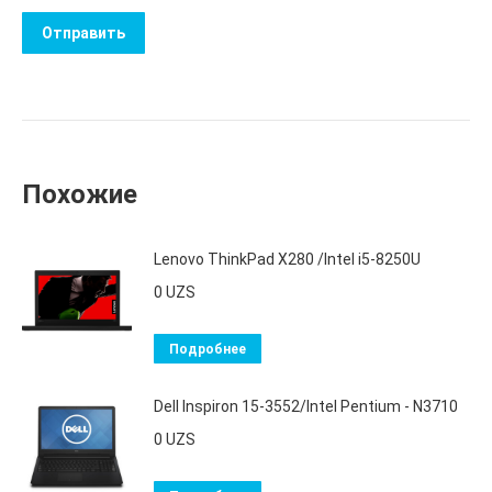
Похожие
Lenovo ThinkPad X280 /Intel i5-8250U
0
UZS
Подробнее
Dell Inspiron 15-3552/Intel Pentium - N3710
0
UZS