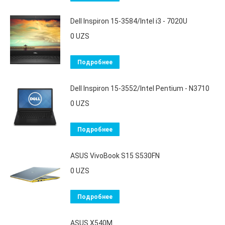
Dell Inspiron 15-3584/Intel i3 - 7020U
0
UZS
Подробнее
Dell Inspiron 15-3552/Intel Pentium - N3710
0
UZS
Подробнее
ASUS VivoBook S15 S530FN
0
UZS
Подробнее
ASUS X540M