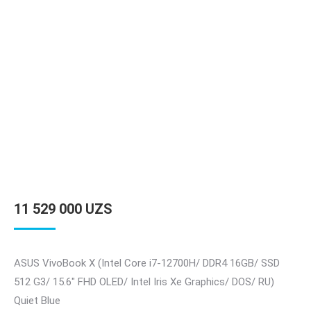
11 529 000
UZS
ASUS VivoBook X (Intel Core i7-12700H/ DDR4 16GB/ SSD
512 G3/ 15.6″ FHD OLED/ Intel Iris Xe Graphics/ DOS/ RU)
Quiet Blue