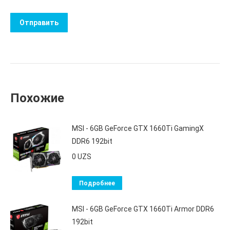
Похожие
MSI - 6GB GeForce GTX 1660Ti GamingX
DDR6 192bit
0
UZS
Подробнее
MSI - 6GB GeForce GTX 1660Ti Armor DDR6
192bit