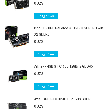
0
UZS
Подробнее
Inno 3D - 8GB GeForce RTX2060 SUPER Twin
X2 GDDR6
0
UZS
Подробнее
Arktek - 4GB GTX1650 128Bits GDDR5
0
UZS
Подробнее
Axle - 4GB GTX1050Ti 128Bits GDDR5
0
UZS