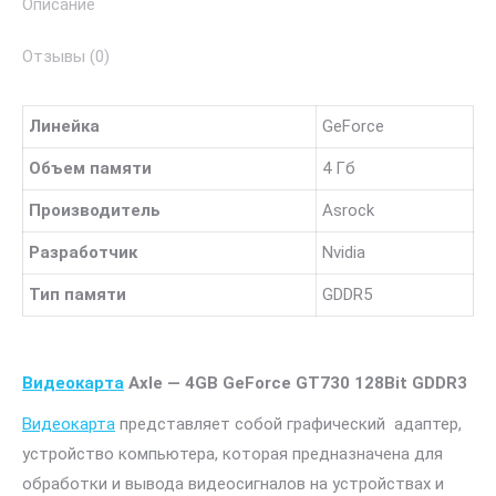
Описание
GDDR3
Отзывы (0)
Линейка
GeForce
Объем памяти
4 Гб
Производитель
Asrock
Разработчик
Nvidia
Тип памяти
GDDR5
Видеокарта
Axle — 4GB
GeForce GT730 128Bit GDDR3
Видеокарта
представляет собой графический адаптер,
устройство компьютера, которая предназначена для
обработки и вывода видеосигналов на устройствах и