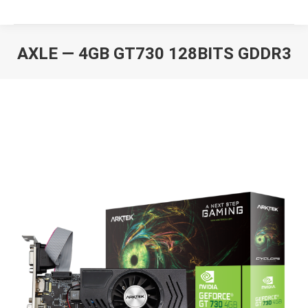
AXLE — 4GB GT730 128BITS GDDR3
Вы здесь: