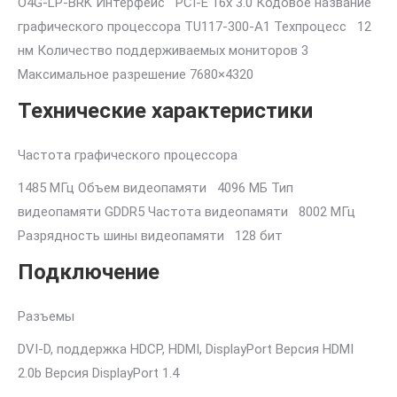
O4G-LP-BRK Интерфейс PCI-E 16x 3.0 Кодовое название
графического процессора TU117-300-A1 Техпроцесс 12
нм Количество поддерживаемых мониторов 3
Максимальное разрешение 7680×4320
Технические характеристики
Частота графического процессора
1485 МГц Объем видеопамяти 4096 МБ Тип
видеопамяти GDDR5 Частота видеопамяти 8002 МГц
Разрядность шины видеопамяти 128 бит
Подключение
Разъемы
DVI-D, поддержка HDCP, HDMI, DisplayPort Версия HDMI
2.0b Версия DisplayPort 1.4