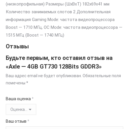
(низкопрофильная) Размеры (ШxВxТ) 182x69x41 мм
Количество занимаемых слотов 2 Дополнительная
информация Gaming Mode: частота видеопроцессора
Boost — 1710 МГц, OC Mode: частота видеопроцессора —
1515 МГц (Boost — 1740 МГц)
Отзывы
Будьте первым, кто оставил отзыв на
«Axle — 4GB GT730 128Bits GDDR3»
Ваш адрес email не будет опубликован.
Обязательные поля
помечены
*
Ваша оценка
*
Ваш отзыв
*