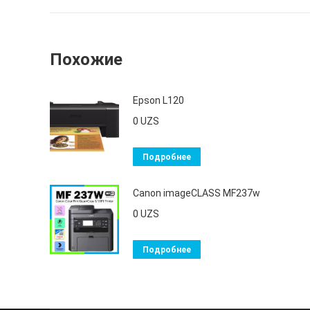
Похожие
Epson L120
0
UZS
Подробнее
Canon imageCLASS MF237w
0
UZS
Подробнее