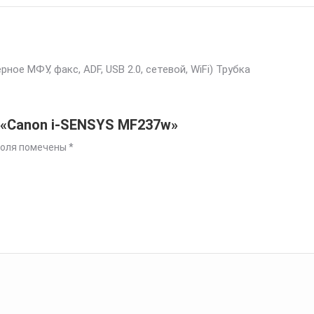
рное МФУ, факс, ADF, USB 2.0, сетевой, WiFi) Трубка
 «Canon i-SENSYS MF237w»
поля помечены
*