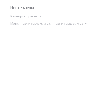
Нет в наличии
Категория:
принтер
Метки:
Canon i-SENSYS MF237
Canon i-SENSYS MF237w