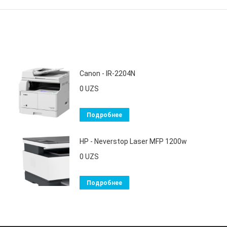
Canon - IR-2204N
0
UZS
Подробнее
HP - Neverstop Laser MFP 1200w
0
UZS
Подробнее