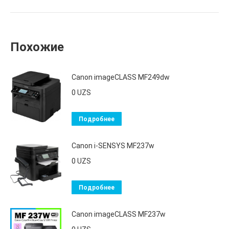
Похожие
Canon imageCLASS MF249dw
0
UZS
Подробнее
Canon i-SENSYS MF237w
0
UZS
Подробнее
Canon imageCLASS MF237w