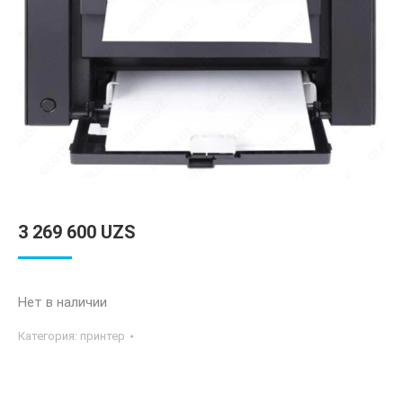
3 269 600
UZS
Нет в наличии
Категория:
принтер