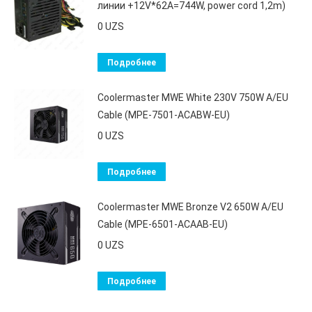
линии +12V*62A=744W, power cord 1,2m)
0
UZS
Подробнее
Coolermaster MWE White 230V 750W A/EU
Cable (MPE-7501-ACABW-EU)
0
UZS
Подробнее
Coolermaster MWE Bronze V2 650W A/EU
Cable (MPE-6501-ACAAB-EU)
0
UZS
Подробнее