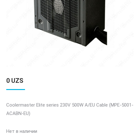
0
UZS
Coolermaster Elite series 230V 500W A/EU Cable (MPE-5001-
ACABN-EU)
Нет в наличии