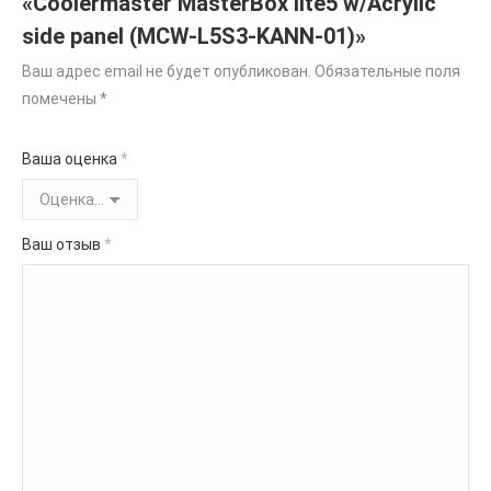
«Coolermaster MasterBox lite5 w/Acrylic
side panel (MCW-L5S3-KANN-01)»
Ваш адрес email не будет опубликован.
Обязательные поля
помечены
*
Ваша оценка
*
Ваш отзыв
*