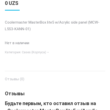
0
UZS
Coolermaster MasterBox lite5 w/Acrylic side panel (MCW-
L5S3-KANN-01)
Нет в наличии
Категория:
Cases (Корпуса)
Отзывы (0)
Отзывы
Будьте первым, кто оставил отзыв на