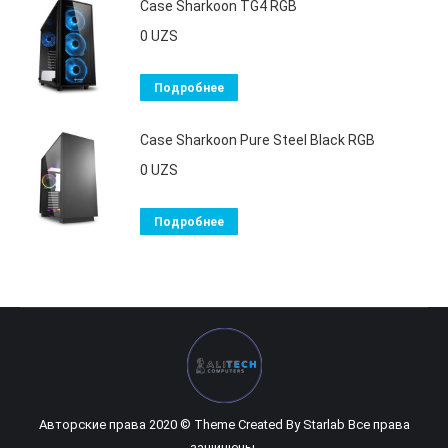
Case Sharkoon TG4 RGB
0
UZS
Подробнее
Case Sharkoon Pure Steel Black RGB
0
UZS
Подробнее
Авторские права 2020 © Theme Created By
Starlab
Все права
защищены.