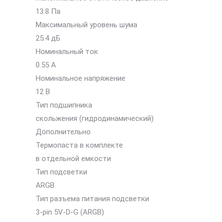
13.8 Па
Максимальный уровень шума
25.4 дБ
Номинальный ток
0.55 А
Номинальное напряжение
12 В
Тип подшипника
скольжения (гидродинамический)
Дополнительно
Термопаста в комплекте
в отдельной емкости
Тип подсветки
ARGB
Тип разъема питания подсветки
3-pin 5V-D-G (ARGB)