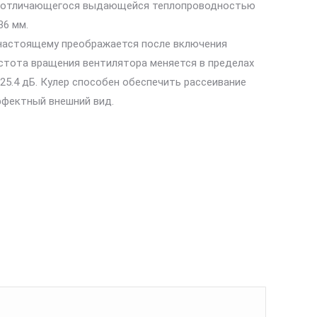
го и отличающегося выдающейся теплопроводностью
36 мм.
о-настоящему преображается после включения
стота вращения вентилятора меняется в пределах
25.4 дБ. Кулер способен обеспечить рассеивание
ффектный внешний вид.