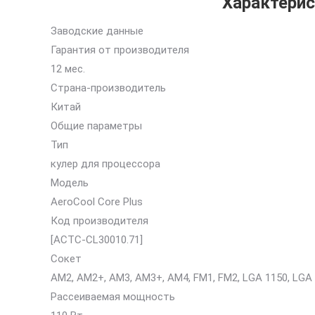
Характерис
Заводские данные
Гарантия от производителя
12 мес.
Страна-производитель
Китай
Общие параметры
Тип
кулер для процессора
Модель
AeroCool Core Plus
Код производителя
[ACTC-CL30010.71]
Сокет
AM2, AM2+, AM3, AM3+, AM4, FM1, FM2, LGA 1150, LGA 
Рассеиваемая мощность