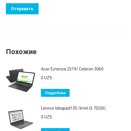
Похожие
Acer Extensa 2519/ Celeron 3060
0
UZS
Подробнее
Lenovo Ideapad130 /Intel i3-7020U
0
UZS