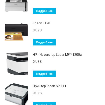
Подробнее
Epson L120
0
UZS
Подробнее
HP - Neverstop Laser MFP 1200w
0
UZS
Подробнее
Принтер Ricoh SP 111
0
UZS