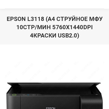
EPSON L3118 (A4 СТРУЙНОЕ МФУ
10СТР/МИН 5760X1440DPI
4КРАСКИ USB2.0)
Вы здесь: