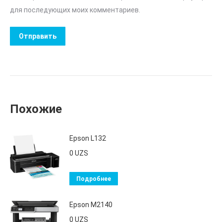
для последующих моих комментариев.
Похожие
Epson L132
0
UZS
Подробнее
Epson M2140
0
UZS