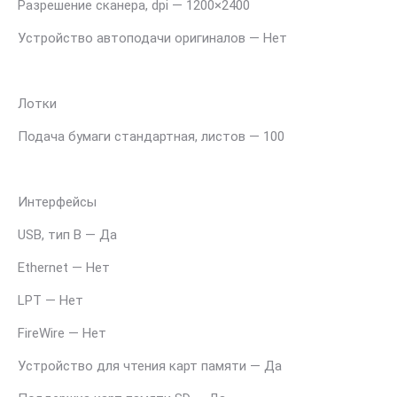
Разрешение сканера, dpi — 1200×2400
Устройство автоподачи оригиналов — Нет
Лотки
Подача бумаги стандартная, листов — 100
Интерфейсы
USB, тип B — Да
Ethernet — Нет
LPT — Нет
FireWire — Нет
Устройство для чтения карт памяти — Да