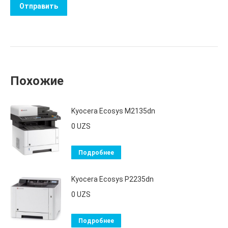
Похожие
Kyocera Ecosys M2135dn
0
UZS
Подробнее
Kyocera Ecosys P2235dn
0
UZS
Подробнее