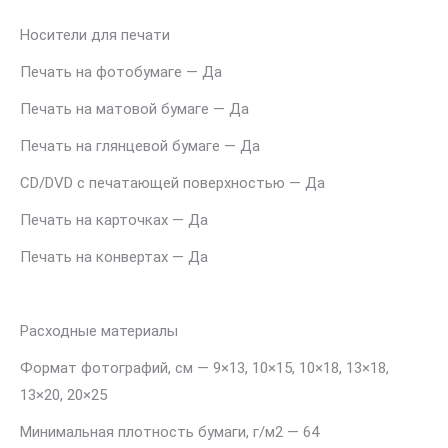
Носители для печати
Печать на фотобумаге — Да
Печать на матовой бумаге — Да
Печать на глянцевой бумаге — Да
CD/DVD с печатающей поверхностью — Да
Печать на карточках — Да
Печать на конвертах — Да
Расxодные материалы
Формат фотографий, см — 9×13, 10×15, 10×18, 13×18,
13×20, 20×25
Минимальная плотность бумаги, г/м2 — 64