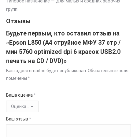
Типовое назначение — Для малых и средних рабочих
групп
Отзывы
Будьте первым, кто оставил отзыв на
«Epson L850 (A4 струйное МФУ 37 стр /
мин 5760 optimized dpi 6 красок USB2.0
печать на CD / DVD)»
Ваш адрес email не будет опубликован.
Обязательные поля
помечены
*
Ваша оценка
*
Ваш отзыв
*