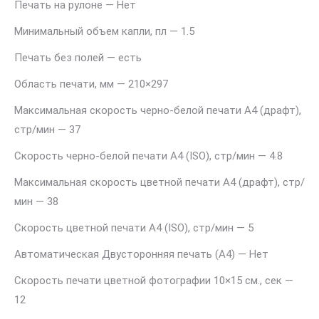
Печать на рулоне — Нет
Минимальный объем капли, пл — 1.5
Печать без полей — есть
Область печати, мм — 210×297
Максимальная скорость черно-белой печати A4 (драфт),
стр/мин — 37
Скорость черно-белой печати A4 (ISO), стр/мин — 4.8
Максимальная скорость цветной печати A4 (драфт), стр/
мин — 38
Скорость цветной печати A4 (ISO), стр/мин — 5
Автоматическая Двусторонняя печать (A4) — Нет
Скорость печати цветной фотографии 10×15 см., сек —
12