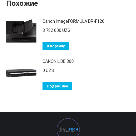
Похожие
Canon imageFORMULA DR-F120
3 782 000
UZS
В корзину
CANON LIDE 300
0
UZS
Подробнее