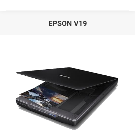
EPSON V19
Вы здесь: