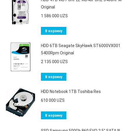
Original
1 586 000
UZS
В корзину
HDD 6TB Seagate SkyHawk ST6000VX001
5400Rpm Original
2 135 000
UZS
В корзину
HDD Notebook 1TB Toshiba Res
610 000
UZS
В корзину
SSD Samsung 500Gb 860 EVO 2,5" SATA III