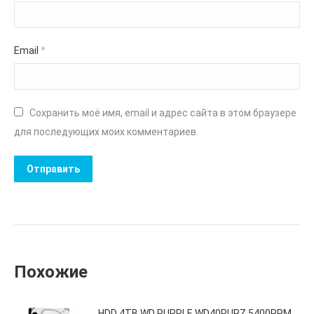
Email
*
Сохранить моё имя, email и адрес сайта в этом браузере
для последующих моих комментариев.
Похожие
HDD 4TB WD PURPLE WD40PURZ 5400RPM