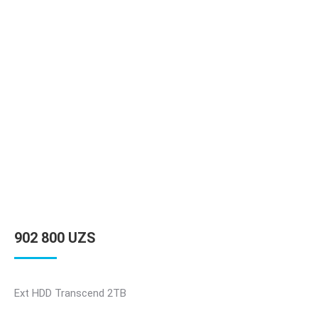
902 800
UZS
Ext HDD Transcend 2TB