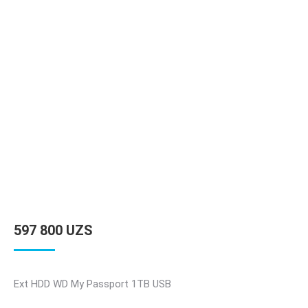
597 800
UZS
Ext HDD WD My Passport 1TB USB