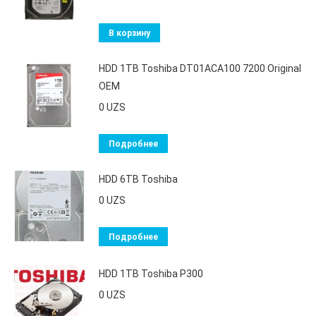
В корзину
HDD 1TB Toshiba DT01ACA100 7200 Original
OEM
0
UZS
Подробнее
HDD 6TB Toshiba
0
UZS
Подробнее
HDD 1TB Toshiba P300
0
UZS