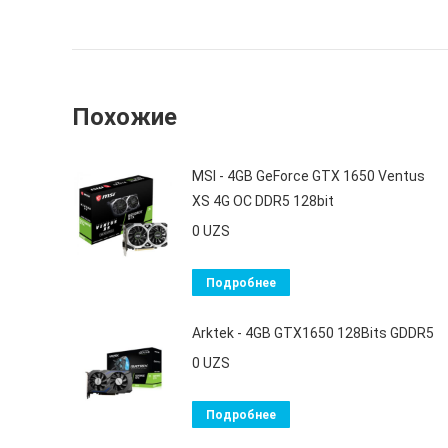
Похожие
MSI - 4GB GeForce GTX 1650 Ventus
XS 4G OC DDR5 128bit
0
UZS
Подробнее
Arktek - 4GB GTX1650 128Bits GDDR5
0
UZS
Подробнее