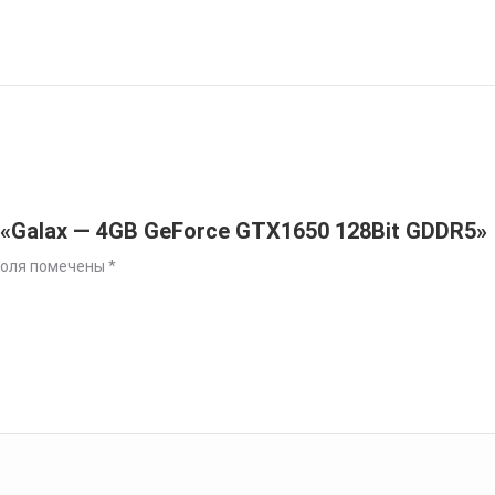
 «Galax — 4GB GeForce GTX1650 128Bit GDDR5»
поля помечены
*