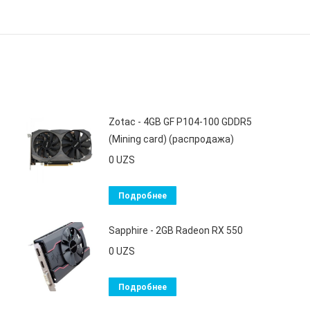
Zotac - 4GB GF P104-100 GDDR5
(Mining card) (распродажа)
0
UZS
Подробнее
Sapphire - 2GB Radeon RX 550
0
UZS
Подробнее