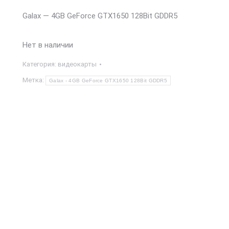
Galax — 4GB GeForce GTX1650 128Bit GDDR5
Нет в наличии
Категория:
видеокарты
Метка:
Galax - 4GB GeForce GTX1650 128Bit GDDR5