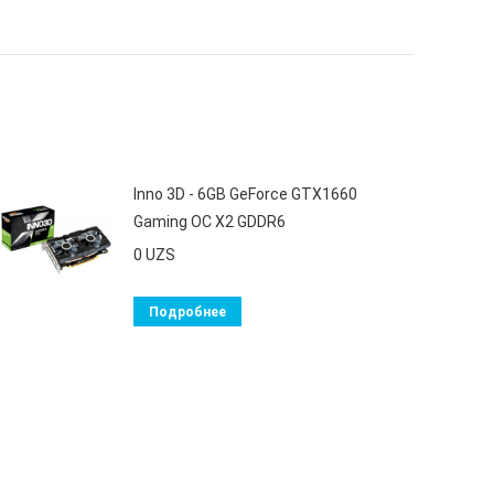
Inno 3D - 6GB GeForce GTX1660
Gaming OC X2 GDDR6
0
UZS
Подробнее