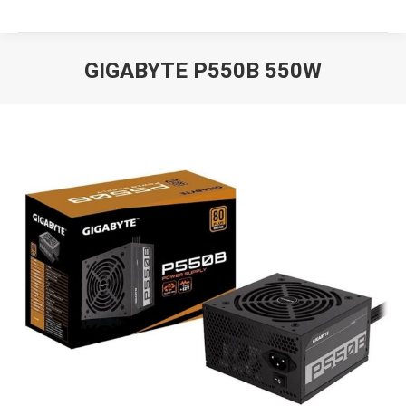
GIGABYTE P550B 550W
Вы здесь: