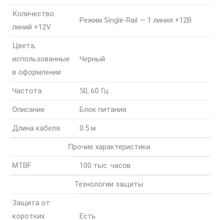
Количество
Режим Single-Rail — 1 линия +12В
линий +12V
Цвета,
использованные
Черный
в оформлении
Частота
50, 60 Гц
Описание
Блок питания
Длина кабеля
0.5 м
Прочие характеристики
MTBF
100 тыс. часов
Технологии защиты
Защита от
коротких
Есть