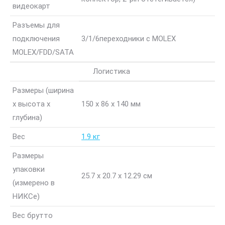
видеокарт
Разъемы для
подключения
3/1/6
переходники с MOLEX
MOLEX/FDD/SATA
Логистика
Размеры (ширина
x высота x
150 x 86 x 140 мм
глубина)
Вес
1.9 кг
Размеры
упаковки
25.7 x 20.7 x 12.29 см
(измерено в
НИКСе)
Вес брутто