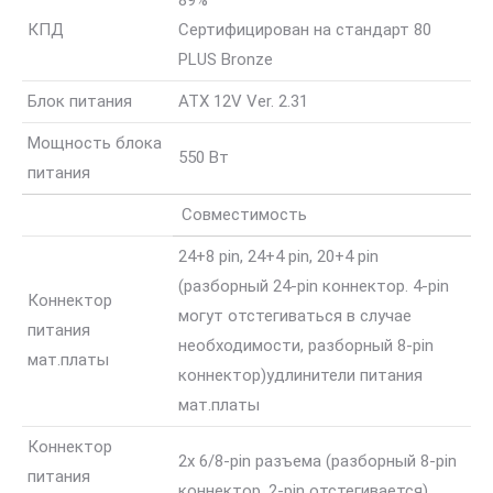
89%
КПД
Сертифицирован на стандарт 80
PLUS Bronze
Блок питания
ATX 12V Ver. 2.31
Мощность блока
550 Вт
питания
Совместимость
24+8 pin, 24+4 pin, 20+4 pin
(разборный 24-pin коннектор. 4-pin
Коннектор
могут отстегиваться в случае
питания
необходимости, разборный 8-pin
мат.платы
коннектор)
удлинители питания
мат.платы
Коннектор
2x 6/8-pin разъема (разборный 8-pin
питания
коннектор, 2-pin отстегивается)