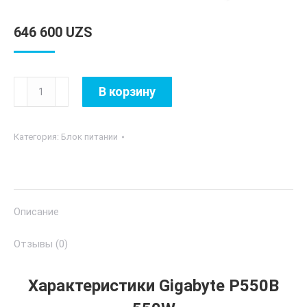
646 600
UZS
Количество
В корзину
товара
Gigabyte
Категория:
Блок питании
P550B
550W
Описание
Отзывы (0)
Характеристики Gigabyte P550B