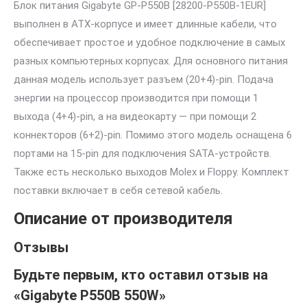
Блок питания Gigabyte GP-P550B [28200-P550B-1EUR]
выполнен в ATX-корпусе и имеет длинные кабели, что
обеспечивает простое и удобное подключение в самых
разных компьютерных корпусах. Для основного питания
данная модель использует разъем (20+4)-pin. Подача
энергии на процессор производится при помощи 1
выхода (4+4)-pin, а на видеокарту — при помощи 2
коннекторов (6+2)-pin. Помимо этого модель оснащена 6
портами на 15-pin для подключения SATA-устройств.
Также есть несколько выходов Molex и Floppy. Комплект
поставки включает в себя сетевой кабель.
Описание от производителя
Отзывы
Будьте первым, кто оставил отзыв на
«Gigabyte P550B 550W»