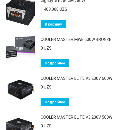
Gigabyte P750GM 750W
1 403 000
UZS
В корзину
COOLER MASTER MWE 600W BRONZE
0
UZS
Подробнее
COOLER MASTER ELITE V3 230V 600W
0
UZS
Подробнее
COOLER MASTER ELITE V3 230V 500W
0
UZS