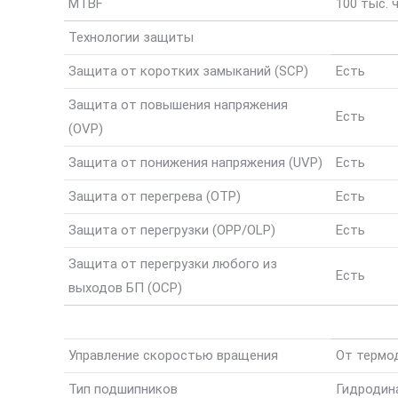
MTBF
100 тыс. 
Технологии защиты
Защита от коротких замыканий (SCP)
Есть
Защита от повышения напряжения
Есть
(OVP)
Защита от понижения напряжения (UVP)
Есть
Защита от перегрева (OTP)
Есть
Защита от перегрузки (OPP/OLP)
Есть
Защита от перегрузки любого из
Есть
выходов БП (OCP)
Управление скоростью вращения
От термо
Тип подшипников
Гидродин