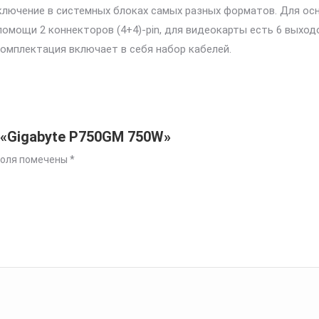
лючение в системных блоках самых разных форматов. Для осн
 помощи 2 коннекторов (4+4)-pin, для видеокарты есть 6 выход
. Комплектация включает в себя набор кабелей.
 «Gigabyte P750GM 750W»
поля помечены
*