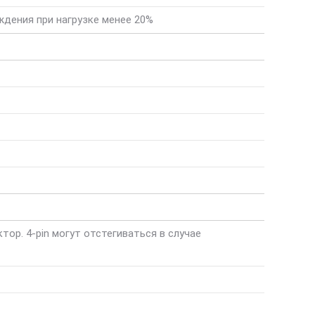
аждения при нагрузке менее 20%
ектор. 4-pin могут отстегиваться в случае