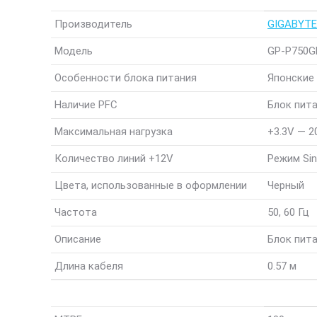
Производитель
GIGABYTE
Модель
GP-P750
Особенности блока питания
Японские
Наличие PFC
Блок пита
Максимальная нагрузка
+3.3V — 2
Количество линий +12V
Режим Sin
Цвета, использованные в оформлении
Черный
Частота
50, 60 Гц
Описание
Блок пит
Длина кабеля
0.57 м