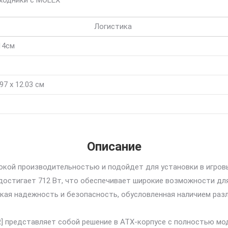
ходники с MOLEX
Логистика
 14см
.97 x 12.03 см
Описание
сокой производительностью и подойдет для установки в игров
 достигает 712 Вт, что обеспечивает широкие возможности д
кая надежность и безопасность, обусловленная наличием раз
R] представляет собой решение в ATX-корпусе с полностью мод