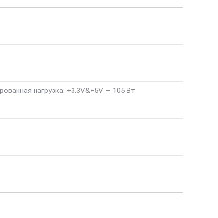
ированная нагрузка: +3.3V&+5V — 105 Вт