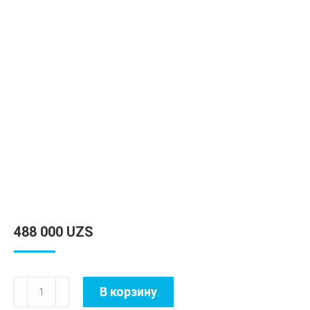
488 000
UZS
Количество
В корзину
товара