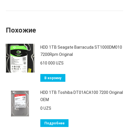
Похожие
HDD 1TB Seagate Barracuda ST1000DM010
7200Rpm Original
610 000
UZS
В корзину
HDD 1TB Toshiba DT01ACA100 7200 Original
OEM
0
UZS
Подробнее