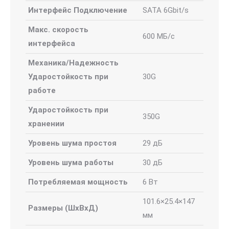
Интерфейс Подключение
SATA 6Gbit/s
Макс. скорость
600 МБ/с
интерфейса
Механика/Надежность
Ударостойкость при
30G
работе
Ударостойкость при
350G
хранении
Уровень шума простоя
29 дБ
Уровень шума работы
30 дБ
Потребляемая мощность
6 Вт
101.6×25.4×147
Размеры (ШхВхД)
мм