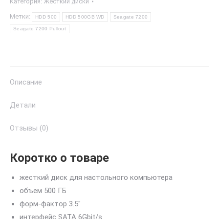
Категория:
Жёсткий диски
Метки:
HDD 500
HDD 500GB WD
Seagate 7200
Seagate 7200 Pullout
Описание
Детали
Отзывы (0)
Коротко о товаре
жесткий диск для настольного компьютера
объем 500 ГБ
форм-фактор 3.5″
интерфейс SATA 6Gbit/s