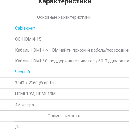
Характеристики
Основные характеристики
Cablexpert
CC-HDMI4-15
Кабель HDMI <-> HDMI
найти похожий кабель/переходни
Кабель HDMI 2.0; поддерживает частоту 60 Гц для раз
Черный
3840 x 2160 @ 60 Гц
HDMI 19M, HDMI 19M
4.5 метра
Совместимость
Да