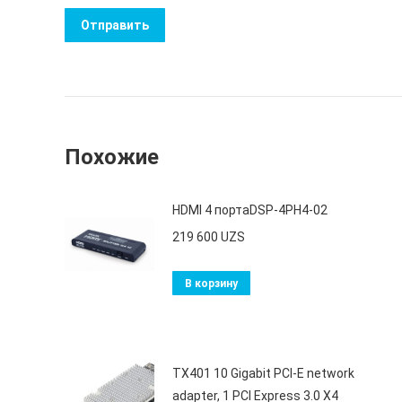
Похожие
HDMI 4 портаDSP-4PH4-02
219 600
UZS
В корзину
TX401 10 Gigabit PCI-E network
adapter, 1 PCI Express 3.0 X4