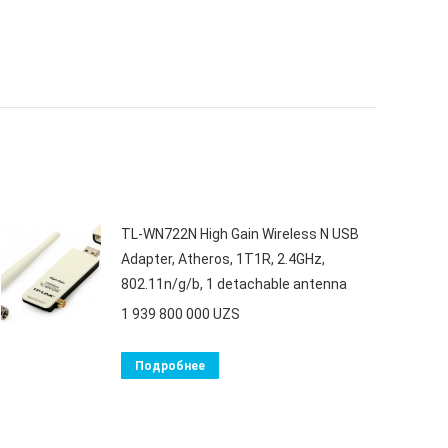
TL-WN722N High Gain Wireless N USB
Adapter, Atheros, 1T1R, 2.4GHz,
802.11n/g/b, 1 detachable antenna
1 939 800 000
UZS
Подробнее