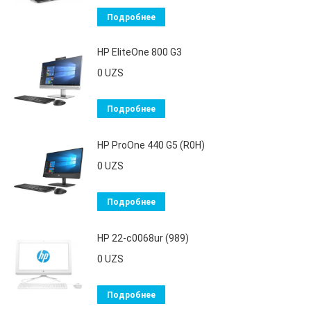
Подробнее
HP EliteOne 800 G3
0
UZS
Подробнее
HP ProOne 440 G5 (R0H)
0
UZS
Подробнее
HP 22-c0068ur (989)
0
UZS
Подробнее