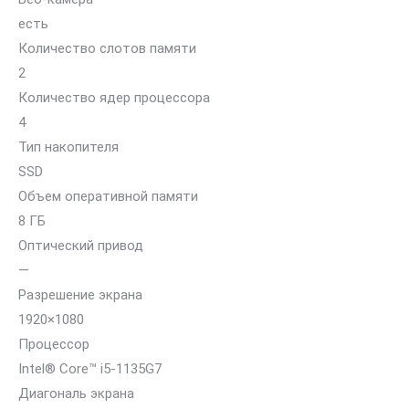
есть
Количество слотов памяти
2
Количество ядер процессора
4
Тип накопителя
SSD
Объем оперативной памяти
8 ГБ
Оптический привод
—
Разрешение экрана
1920×1080
Процессор
Intel® Core™ i5-1135G7
Диагональ экрана