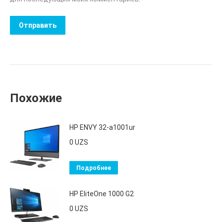
Похожие
HP ENVY 32-a1001ur
0
UZS
Подробнее
HP EliteOne 1000 G2
0
UZS