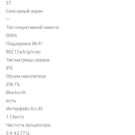
27
Сенсорный экран
—
Тип оперативной памяти
DDR4
Поддержка Wi-Fi
802.11a/b/g/n/ac
Тип матрицы экрана
IPS
Объем накопителя
256 ГБ
Bluetooth
есть
Интерфейс RJ-45
1 Гбит/с
Частота процессора
2.4-4.2 ГГЦ