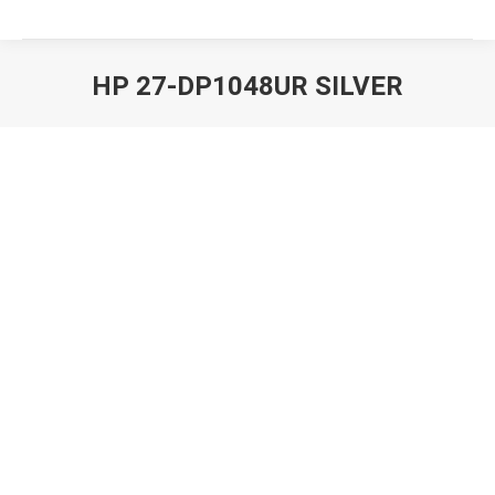
HP 27-DP1048UR SILVER
Вы здесь: