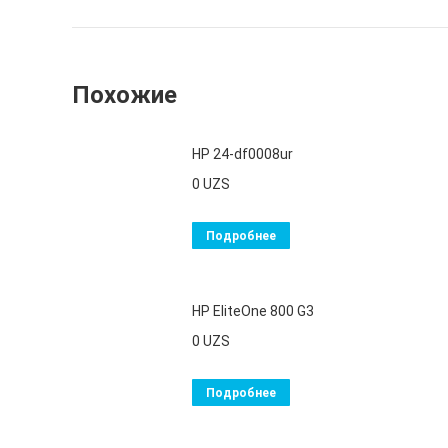
Похожие
HP 24-df0008ur
0
UZS
Подробнее
HP EliteOne 800 G3
0
UZS
Подробнее