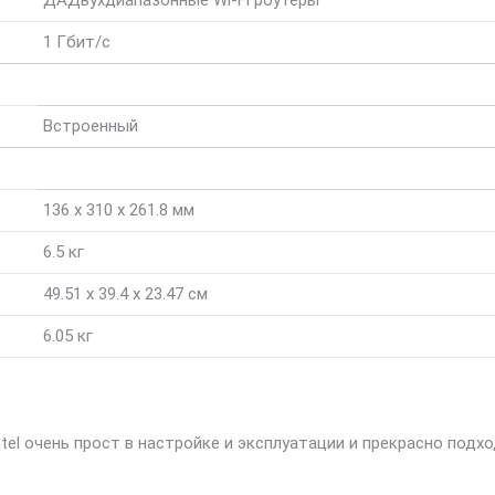
ДА
Двухдиапазонные Wi-Fi роутеры
1 Гбит/с
Встроенный
136 x 310 x 261.8 мм
6.5 кг
49.51 x 39.4 x 23.47 см
6.05 кг
tel очень прост в настройке и эксплуатации и прекрасно подх