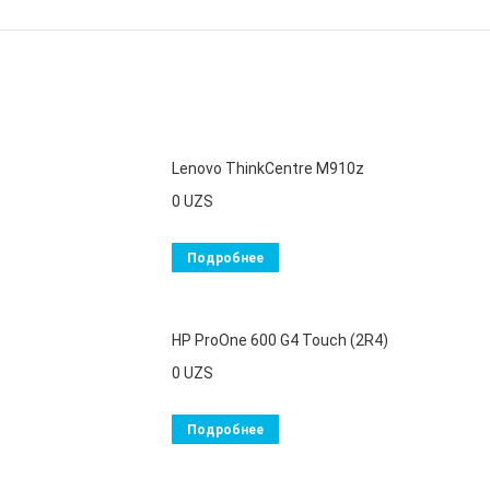
Lenovo ThinkCentre M910z
0
UZS
Подробнее
HP ProOne 600 G4 Touch (2R4)
0
UZS
Подробнее