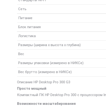
Стандарты Wi-Fi
Сеть
Питание
Блок питания
Логистика
Размеры (ширина x высота x глубина)
Вес
Размеры упаковки (измерено в НИКСе)
Вес брутто (измерено в НИКСе)
Описание HP Desktop Pro 300 G3
Просто мощный
Компактный ПК HP Desktop Pro 300 с процессором In
Возможности масштабирования