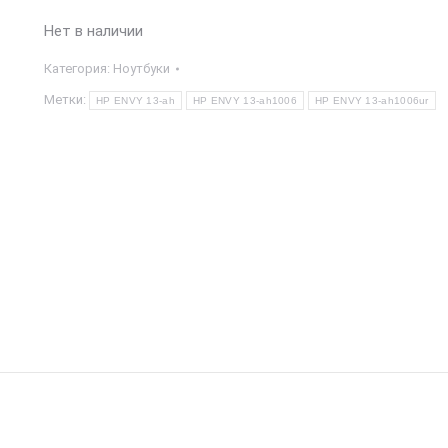
Нет в наличии
Категория:
Ноутбуки
Метки:
HP ENVY 13-ah
HP ENVY 13-ah1006
HP ENVY 13-ah1006ur