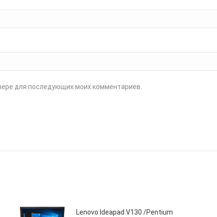
аузере для последующих моих комментариев.
Lenovo Ideapad V130 /Pentium