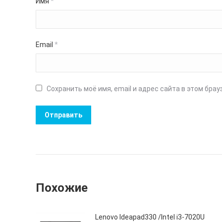
Имя
*
Email
*
Сохранить моё имя, email и адрес сайта в этом бр
Похожие
Lenovo Ideapad330 /Intel i3-7020U