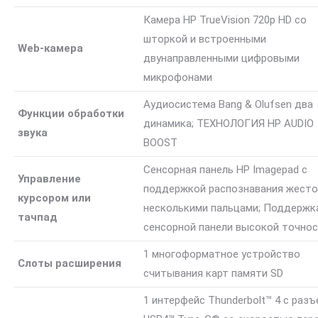
Камера HP TrueVision 720p HD со
шторкой и встроенными
Web-камера
двунаправленными цифровыми
микрофонами
Аудиосистема Bang & Olufsen два
Функции обработки
динамика; ТЕХНОЛОГИЯ HP AUDIO
звука
BOOST
Сенсорная панель HP Imagepad с
Управление
поддержкой распознавания жесто
курсором или
несколькими пальцами; Поддержк
тачпад
сенсорной панели высокой точно
1 многоформатное устройство
Слоты расширения
считывания карт памяти SD
1 интерфейс Thunderbolt™ 4 с раз