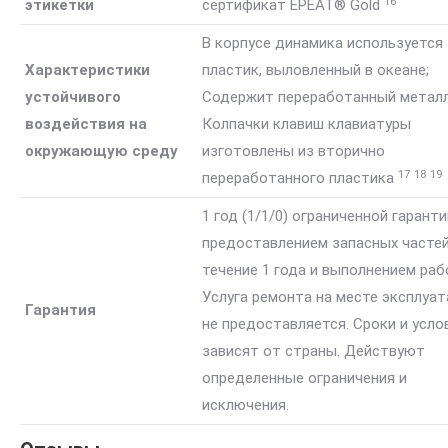
16
этикетки
сертификат EPEAT®
Gold
В корпусе динамика используется
Характеристики
пластик, выловленный в океане;
устойчивого
Содержит переработанный металл
воздействия на
Колпачки клавиш клавиатуры
окружающую среду
изготовлены из вторично
17
18
19
переработанного
пластика
1 год (1/1/0) ограниченной гаранти
предоставлением запасных частей
течение 1 года и выполнением раб
Услуга ремонта на месте эксплуа
Гарантия
не предоставляется. Сроки и усло
зависят от страны. Действуют
определенные ограничения и
исключения.