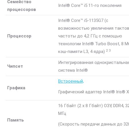
Семейство
Intel® Core™ i5 11-го поколения
процессоров
Intel® Core™ i5-1135G7 (с
возможностью увеличения такто
Процессор
частоты до 4,2 ГГц с помощью
технологии Intel® Turbo Boost, 8 
2
3
кэш-памяти L3, 4
ядра)
Интегрированная однокристальна
Чипсет
система Intel®
Встроенный,
Графика
Графический адаптер Intel® Iris® X
16 Гбайт (2 x 8 Гбайт) ОЗУ, DDR4, 3
МГц
Память
(Скорость передачи данных до 32