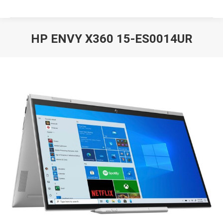
HP ENVY X360 15-ES0014UR
Вы здесь: