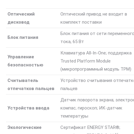
Оптический
Оптический привод не входит в
дисковод
комплект поставки
Блок питания от сети переменног
Блок питания
тока, 65 Вт
Клавиатура All-In-One; поддержка
Управление
Trusted Platform Module
безопасностью
(микропрограммный модуль TPM)
Cчитыватель
Устройство считывания отпечатк
отпечатков пальцев
пальцев
Датчик поворота экрана; электро
Устройства ввода
компас; гироскоп; ИК-датчик
температуры
Экологические
Сертификат ENERGY STAR®;