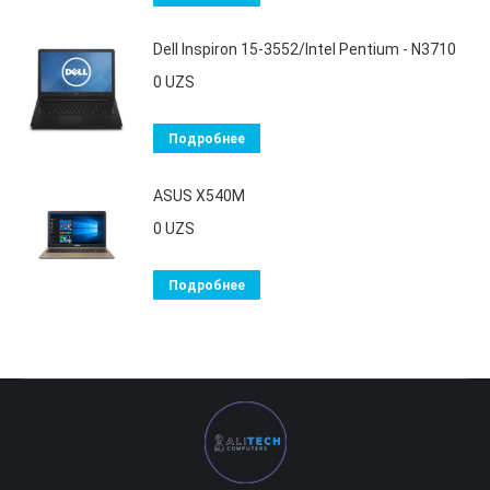
Dell Inspiron 15-3552/Intel Pentium - N3710
0
UZS
Подробнее
ASUS X540M
0
UZS
Подробнее