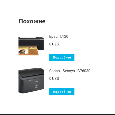
Похожие
Epson L120
0
UZS
Подробнее
Canon i-Sensys LBP6030
0
UZS
Подробнее