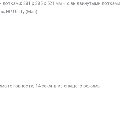
и лотками; 381 x 385 x 521 мм – с выдвинутыми лотками
; HP Utility (Mac)
има готовности; 14 секунд из спящего режима