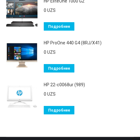
HP EliteOne 1000 G2
0
UZS
Подробнее
HP ProOne 440 G4 (8RJ/X41)
0
UZS
Подробнее
HP 22-c0068ur (989)
0
UZS
Подробнее