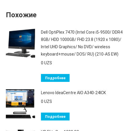
Похожие
Dell OptiPlex 7470 (Intel Core i5-9500/ DDR4
8GB/ HDD 1000GB/ FHD 23.8 (1920 x 1080)/
Intel UHD Graphics/ No DVD/ wireless
keyboard+mouse/ DOS/ RU) (210-AS EW)
0
UZS
Подробнее
Lenovo IdeaCentre AIO A340-24ICK
0
UZS
Подробнее