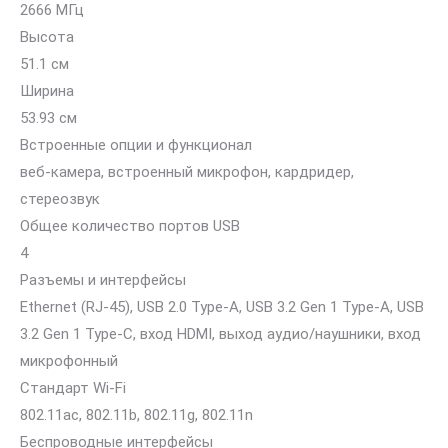
2666 МГц
Высота
51.1 см
Ширина
53.93 см
Встроенные опции и функционал
веб-камера, встроенный микрофон, кардридер,
стереозвук
Общее количество портов USB
4
Разъемы и интерфейсы
Ethernet (RJ-45), USB 2.0 Type-A, USB 3.2 Gen 1 Type-A, USB
3.2 Gen 1 Type-C, вход HDMI, выход аудио/наушники, вход
микрофонный
Стандарт Wi-Fi
802.11ac, 802.11b, 802.11g, 802.11n
Беспроводные интерфейсы