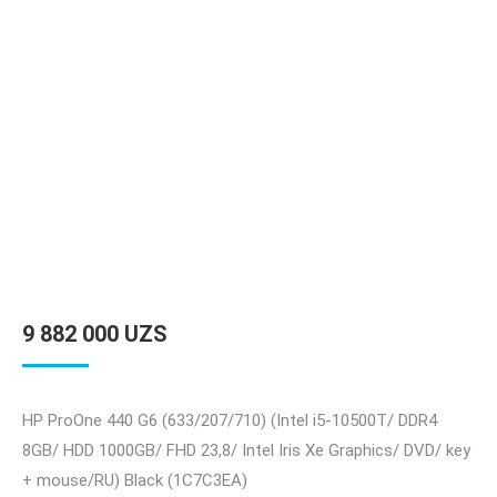
9 882 000
UZS
HP ProOne 440 G6 (633/207/710) (Intel i5-10500T/ DDR4
8GB/ HDD 1000GB/ FHD 23,8/ Intel Iris Xe Graphics/ DVD/ key
+ mouse/RU) Black (1C7C3EA)