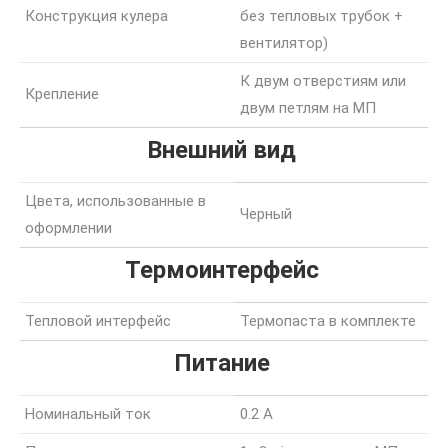
Конструкция кулера
без тепловых трубок +
вентилятор)
К двум отверстиям или
Крепление
двум петлям на МП
Внешний вид
Цвета, использованные в
Черный
оформлении
Термоинтерфейс
Тепловой интерфейс
Термопаста в комплекте
Питание
Номинальный ток
0.2 А