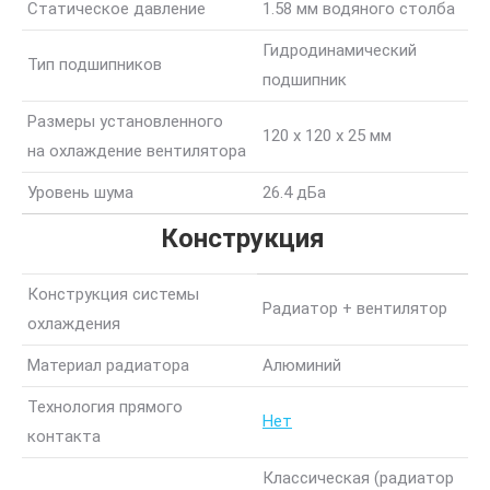
Статическое давление
1.58 мм водяного столба
Гидродинамический
Тип подшипников
подшипник
Размеры установленного
120 x 120 x 25 мм
на охлаждение вентилятора
Уровень шума
26.4 дБа
Конструкция
Конструкция системы
Радиатор + вентилятор
охлаждения
Материал радиатора
Алюминий
Технология прямого
Нет
контакта
Классическая (радиатор