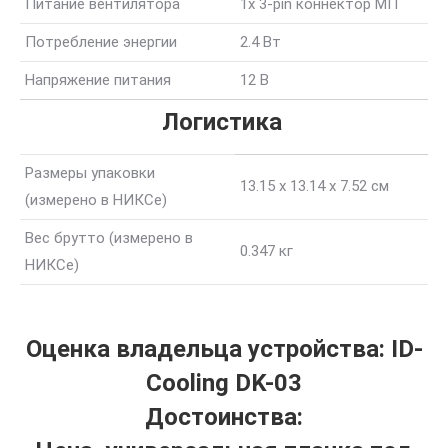
Питание вентилятора
1x 3-pin коннектор МП
Потребление энергии
2.4 Вт
Напряжение питания
12 В
Логистика
Размеры упаковки
13.15 x 13.14 x 7.52 см
(измерено в НИКСе)
Вес брутто (измерено в
0.347 кг
НИКСе)
Оценка владельца устройства: ID-
Cooling DK-03
Достоинства: