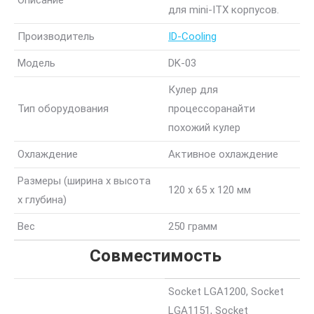
Описание
для mini-ITX корпусов.
Производитель
ID-Cooling
Модель
DK-03
Кулер для
Тип оборудования
процессора
найти
похожий кулер
Охлаждение
Активное охлаждение
Размеры (ширина x высота
120 x 65 x 120 мм
x глубина)
Вес
250 грамм
Совместимость
Socket LGA1200, Socket
LGA1151, Socket