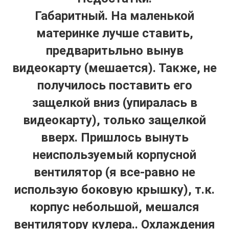
Габаритный. На маленькой
материнке лучше ставить,
предваритьльно вынув
видеокарту (мешается). Также, не
получилось поставить его
защелкой вниз (упиралась в
видеокарту), только защелкой
вверх. Пришлось вынуть
неиспользуемый корпусной
вентилятор (я все-равно не
использую боковую крышку), т.к.
корпус небольшой, мешался
вентилятору кулера.. Охлаждения