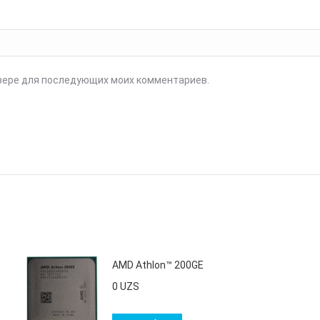
аузере для последующих моих комментариев.
AMD Athlon™ 200GE
0
UZS