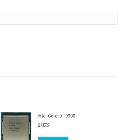
Intel-Core i9 - 9900
0
UZS