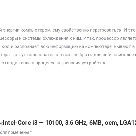
 энергии компьютером, ему свойственно перегреваться. И это
цессоры и системы охлаждения к ним. Итак, процессор являет
код и распознает всю информацию на компьютере. Бывают в с
тера, то тут пользователю стоит выбрать для себя наиболее
отвода тепла в процессе нагревания устройства.
Intel-Core i3 — 10100, 3.6 GHz, 6MB, oem, LGA1
поля помечены
*