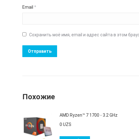
Email
*
Сохранить моё имя, email и адрес сайта в этом бр
Похожие
AMD Ryzen™ 7 1700 - 3.2 GHz
0
UZS