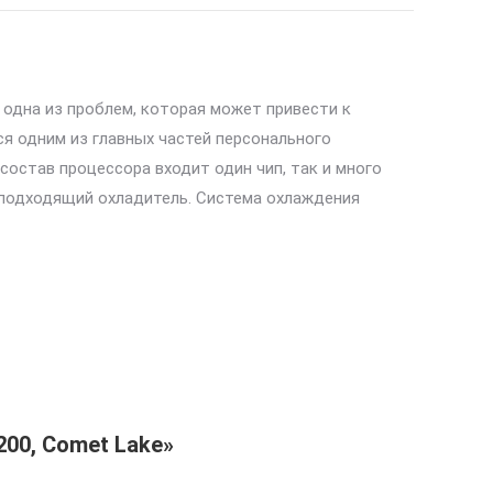
 одна из проблем, которая может привести к
ся одним из главных частей персонального
остав процессора входит один чип, так и много
 подходящий охладитель. Система охлаждения
200, Comet Lake»