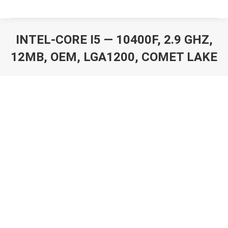
INTEL-CORE I5 — 10400F, 2.9 GHZ,
12MB, OEM, LGA1200, COMET LAKE
Вы здесь: