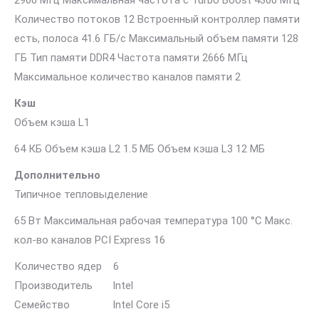
2900 МГц Максимальная частота с Turbo Boost 4300 МГц
Количество потоков 12 Встроенный контроллер памяти
есть, полоса 41.6 ГБ/с Максимальный объем памяти 128
ГБ Тип памяти DDR4 Частота памяти 2666 МГц
Максимальное количество каналов памяти 2
Кэш
Объем кэша L1
64 КБ Объем кэша L2 1.5 МБ Объем кэша L3 12 МБ
Дополнительно
Типичное тепловыделение
65 Вт Максимальная рабочая температура 100 °C Макс.
кол-во каналов PCI Express 16
Количество ядер 6
Производитель Intel
Семейство Intel Core i5