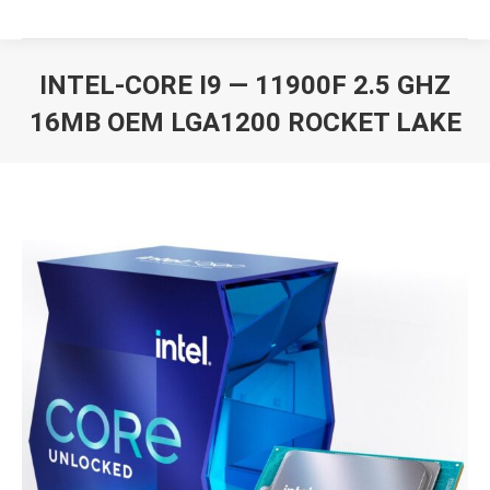
INTEL-CORE I9 — 11900F 2.5 GHZ
16MB OEM LGA1200 ROCKET LAKE
Вы здесь: