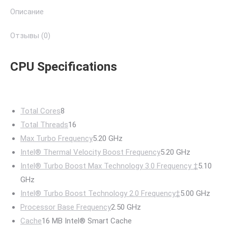
Описание
Отзывы (0)
CPU Specifications
Total Cores
8
Total Threads
16
Max Turbo Frequency
5.20 GHz
Intel® Thermal Velocity Boost Frequency
5.20 GHz
Intel® Turbo Boost Max Technology 3.0 Frequency ‡
5.10
GHz
Intel® Turbo Boost Technology 2.0 Frequency‡
5.00 GHz
Processor Base Frequency
2.50 GHz
Cache
16 MB Intel® Smart Cache