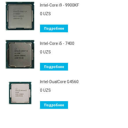
Intel-Core i9 - 9900КF
0
UZS
Подробнее
Intel-Core i5 - 7400
0
UZS
Подробнее
Intel-DualCore G4560
0
UZS
Подробнее