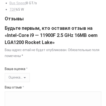
Bus Speed
8 GT/s
TDP
65 W
Отзывы
Будьте первым, кто оставил отзыв на
«Intel-Core i9 — 11900F 2.5 GHz 16MB oem
LGA1200 Rocket Lake»
Ваш адрес email не будет опубликован.
Обязательные поля
помечены
*
Ваша оценка
*
Ваш отзыв
*