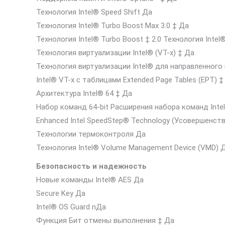
Технология Intel® Speed Shift Да
Технология Intel® Turbo Boost Max 3.0 ‡ Да
Технология Intel® Turbo Boost ‡ 2.0 Технология Intel
Технология виртуализации Intel® (VT-x) ‡ Да
Технология виртуализации Intel® для направленного
Intel® VT-x с таблицами Extended Page Tables (EPT) ‡
Архитектура Intel® 64 ‡ Да
Набор команд 64-bit Расширения набора команд Intel
Enhanced Intel SpeedStep® Technology (Усовершенств
Технологии термоконтроля Да
Технология Intel® Volume Management Device (VMD) 
Безопасность и надежность
Новые команды Intel® AES Да
Secure Key Да
Intel® OS Guard nДа
Функция Бит отмены выполнения ‡ Да