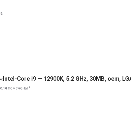
Да
ntel-Core i9 — 12900K, 5.2 GHz, 30MB, oem, LG
поля помечены
*