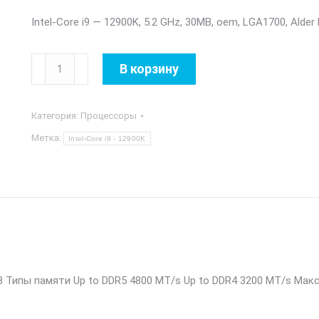
Intel-Core i9 — 12900K, 5.2 GHz, 30MB, oem, LGA1700, Alder
Количество
В корзину
товара
Intel-
Категория:
Процессоры
Core
i9
Метка:
Intel-Core i9 - 12900K
-
12900K, 5.2
GHz,
30MB,
oem,
LGA1700,
Alder
 Типы памяти Up to DDR5 4800 MT/s Up to DDR4 3200 MT/s Макс
Lake