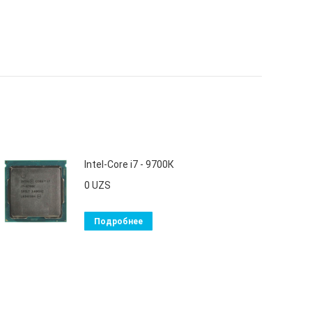
Intel-Core i7 - 9700К
0
UZS
Подробнее