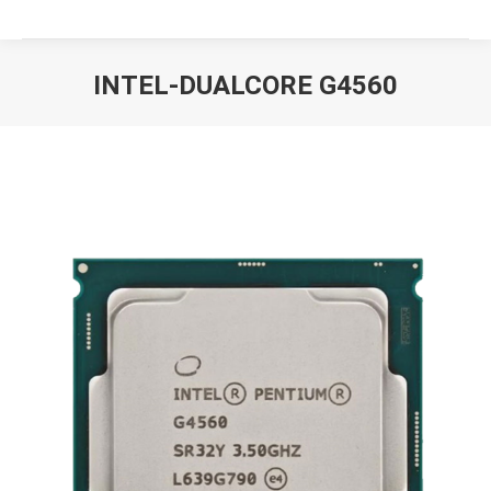
INTEL-DUALCORE G4560
Вы здесь: