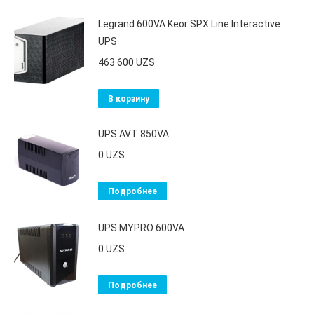
Legrand 600VA Keor SPX Line Interactive
UPS
463 600
UZS
В корзину
UPS AVT 850VA
0
UZS
Подробнее
UPS MYPRO 600VA
0
UZS
Подробнее