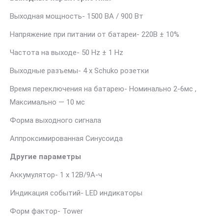
Выходная мощность- 1500 ВА / 900 Вт
Напряжение при питании от батареи- 220В ± 10%
Частота на выходе- 50 Hz ± 1 Hz
Выходные разъемы- 4 x Schuko розетки
Время переключения на батарею- Номинально 2-6мс ,
Максимально — 10 мс
Форма выходного сигнала
Аппроксимированная Синусоида
Другие параметры
Аккумулятор- 1 х 12В/9А-ч
Индикация событий- LED индикаторы
Форм фактор- Tower