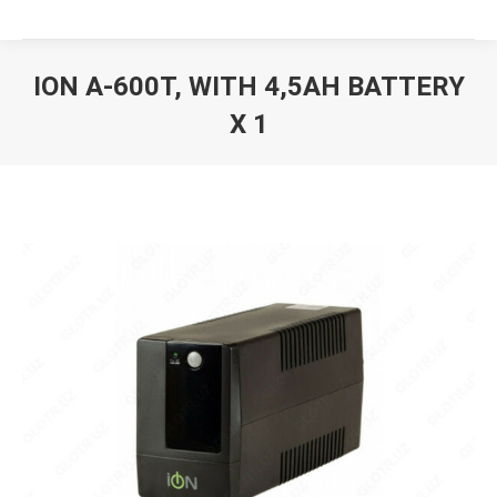
ION A-600T, WITH 4,5AH BATTERY
Х 1
Вы здесь: