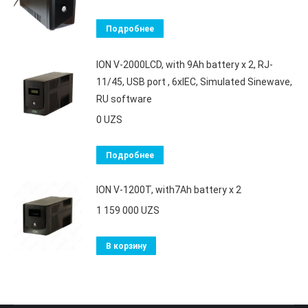
Подробнее
ION V-2000LCD, with 9Ah battery x 2, RJ-
11/45, USB port , 6xIEC, Simulated Sinewave,
RU software
0
UZS
Подробнее
ION V-1200T, with7Ah battery х 2
1 159 000
UZS
В корзину