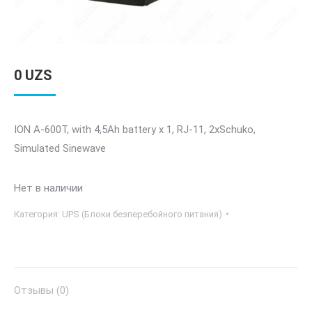
0
UZS
ION A-600T, with 4,5Ah battery х 1, RJ-11, 2xSchuko,
Simulated Sinewave
Нет в наличии
Категория:
UPS (Блоки безперебойного питания)
Отзывы (0)