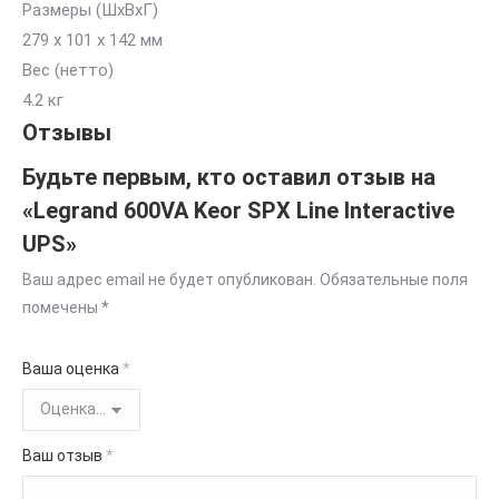
Размеры (ШxВxГ)
279 x 101 x 142 мм
Вес (нетто)
4.2 кг
Отзывы
Будьте первым, кто оставил отзыв на
«Legrand 600VA Keor SPX Line Interactive
UPS»
Ваш адрес email не будет опубликован.
Обязательные поля
помечены
*
Ваша оценка
*
Ваш отзыв
*