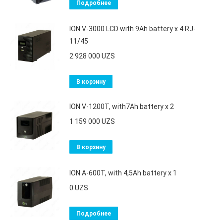
Подробнее
ION V-3000 LCD with 9Ah battery x 4 RJ-
11/45
2 928 000
UZS
В корзину
ION V-1200T, with7Ah battery х 2
1 159 000
UZS
В корзину
ION A-600T, with 4,5Ah battery х 1
0
UZS
Подробнее