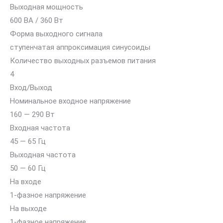
Выходная мощность
600 ВА / 360 Вт
Форма выходного сигнала
ступенчатая аппроксимация синусоиды
Количество выходных разъемов питания
4
Вход/Выход
Номинальное входное напряжение
160 — 290 Вт
Входная частота
45 — 65 Гц
Выходная частота
50 — 60 Гц
На входе
1-фазное напряжение
На выходе
1-фазное напряжение