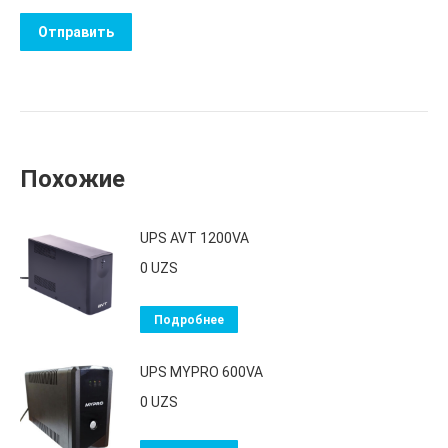
Похожие
UPS AVT 1200VA
0
UZS
Подробнее
UPS MYPRO 600VA
0
UZS