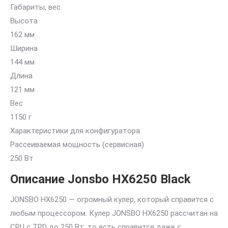
Габариты, вес
Высота
162 мм
Ширина
144 мм
Длина
121 мм
Вес
1150 г
Характеристики для конфигуратора
Рассеиваемая мощность (сервисная)
250 Вт
Описание Jonsbo HX6250 Black
JONSBO HX6250 — огромный кулер, который справится с
любым процессором. Кулер JONSBO HX6250 рассчитан на
CPU с TPD до 250 Вт, то есть справится даже с