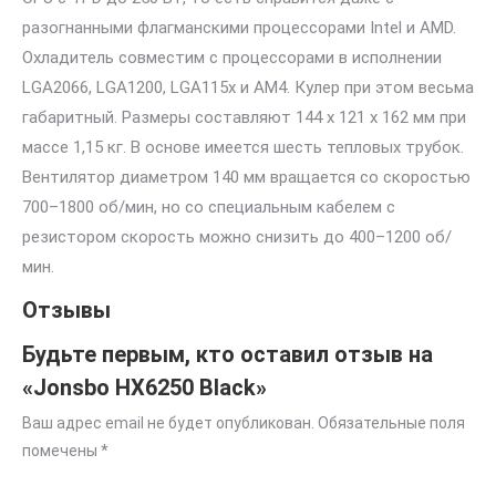
разогнанными флагманскими процессорами Intel и AMD.
Охладитель совместим с процессорами в исполнении
LGA2066, LGA1200, LGA115x и AM4. Кулер при этом весьма
габаритный. Размеры составляют 144 х 121 х 162 мм при
массе 1,15 кг. В основе имеется шесть тепловых трубок.
Вентилятор диаметром 140 мм вращается со скоростью
700–1800 об/мин, но со специальным кабелем с
резистором скорость можно снизить до 400–1200 об/
мин.
Отзывы
Будьте первым, кто оставил отзыв на
«Jonsbo HX6250 Black»
Ваш адрес email не будет опубликован.
Обязательные поля
помечены
*