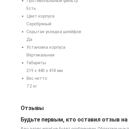
Противопыльный фильтр
Есть
Цвет корпуса
Серебряный
Скрытая укладка шлейфов
Да
Установка корпуса
Вертикальная
Габариты
219 x 440 x 418 мм
Вес нетто
7.2 кг
Отзывы
Будьте первым, кто оставил отзыв на 
Ваш адрес email не будет опубликован.
Обязательные 