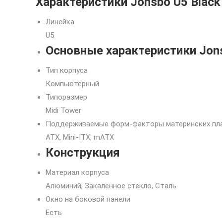
Характеристики Jonsbo U5 Black
Линейка
U5
Основные характеристики Jons
Тип корпуса
Компьютерный
Типоразмер
Midi Tower
Поддерживаемые форм-факторы материнских пл
ATX, Mini-ITX, mATX
Конструкция
Материал корпуса
Алюминий, Закаленное стекло, Сталь
Окно на боковой панели
Есть