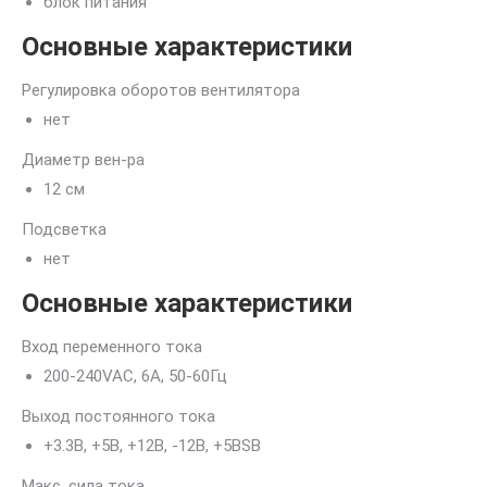
блок питания
Основные характеристики
Регулировка оборотов вентилятора
нет
Диаметр вен-ра
12 см
Подсветка
нет
Основные характеристики
Вход переменного тока
200-240VAC, 6A, 50-60Гц
Выход постоянного тока
+3.3B, +5B, +12B, -12B, +5BSB
Макс. сила тока