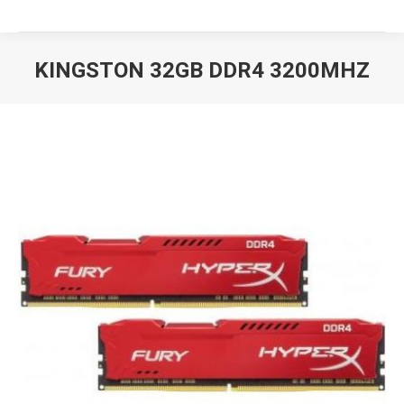
KINGSTON 32GB DDR4 3200MHZ
Вы здесь: