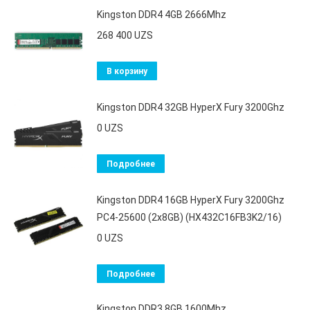
Kingston DDR4 4GB 2666Mhz
268 400
UZS
В корзину
Kingston DDR4 32GB HyperX Fury 3200Ghz
0
UZS
Подробнее
Kingston DDR4 16GB HyperX Fury 3200Ghz
PC4-25600 (2x8GB) (HX432C16FB3K2/16)
0
UZS
Подробнее
Kingston DDR3 8GB 1600Mhz