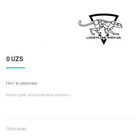
0
UZS
Нет в наличии
Категория:
оперативные памяти
Описание