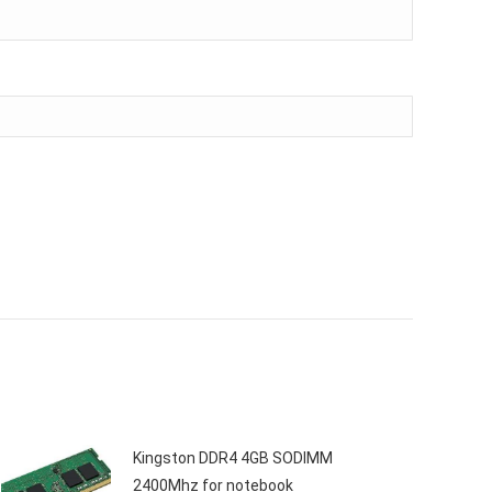
Kingston DDR4 4GB SODIMM
2400Mhz for notebook