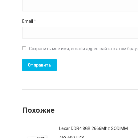
Email
*
Сохранить моё имя, email и адрес сайта в этом бр
Похожие
Lexar DDR4 8GB 2666Mhz SODIMM
463 600
UZS