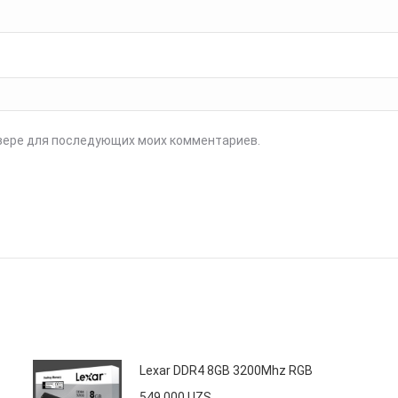
аузере для последующих моих комментариев.
Lexar DDR4 8GB 3200Mhz RGB
549 000
UZS