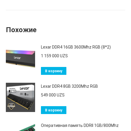
Похожие
Lexar DDR4 16GB 3600Mhz RGB (8*2)
1 159 000
UZS
В корзину
Lexar DDR4 8GB 3200Mhz RGB
549 000
UZS
В корзину
Оперативная память DDRII 1GB/800Mhz