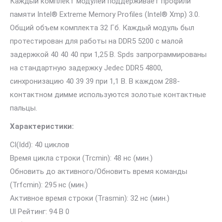
Каждый комплект модулей поддерживает профили
памяти Intel® Extreme Memory Profiles (Intel® Xmp) 3.0.
Общий объем комплекта 32 Гб. Каждый модуль был
протестирован для работы на DDR5 5200 с малой
задержкой 40 40 40 при 1,25 В. Spds запрограммированы
на стандартную задержку Jedec DDR5 4800,
синхронизацию 40 39 39 при 1,1 В. В каждом 288-
контактном димме используются золотые контактные
пальцы.
Характеристики:
Cl(Idd): 40 циклов
Время цикла строки (Trcmin): 48 нс (мин.)
Обновить до активного/Обновить время команды
(Trfcmin): 295 нс (мин.)
Активное время строки (Trasmin): 32 нс (мин.)
Ul Рейтинг: 94 В 0