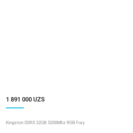
1 891 000
UZS
Kingston DDR5 32GB 5200Mhz RGB Fury