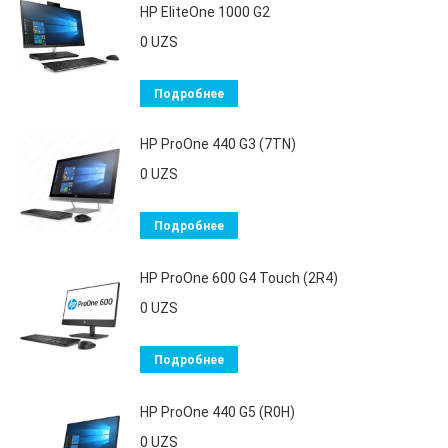
HP EliteOne 1000 G2
0
UZS
Подробнее
HP ProOne 440 G3 (7TN)
0
UZS
Подробнее
HP ProOne 600 G4 Touch (2R4)
0
UZS
Подробнее
HP ProOne 440 G5 (R0H)
0
UZS