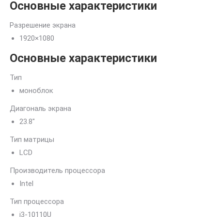
Основные характеристики
Разрешение экрана
1920×1080
Основные характеристики
Тип
моноблок
Диагональ экрана
23.8″
Тип матрицы
LCD
Производитель процессора
Intel
Тип процессора
i3-10110U