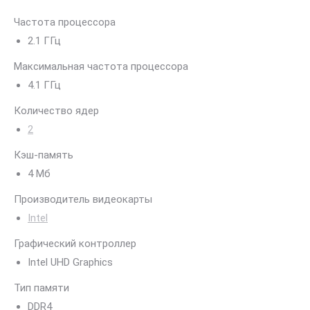
Частота процессора
2.1 ГГц
Максимальная частота процессора
4.1 ГГц
Количество ядер
2
Кэш-память
4 Мб
Производитель видеокарты
Intel
Графический контроллер
Intel UHD Graphics
Тип памяти
DDR4