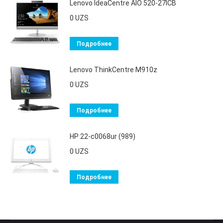
Lenovo IdeaCentre AIO 520-27ICB
0
UZS
Подробнее
Lenovo ThinkCentre M910z
0
UZS
Подробнее
HP 22-c0068ur (989)
0
UZS
Подробнее