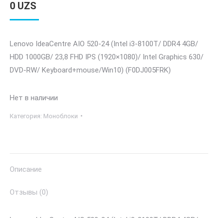
0
UZS
Lenovo IdeaCentre AIO 520-24 (Intel i3-8100T/ DDR4 4GB/
HDD 1000GB/ 23,8 FHD IPS (1920×1080)/ Intel Graphics 630/
DVD-RW/ Keyboard+mouse/Win10) (F0DJ005FRK)
Нет в наличии
Категория:
Моноблоки
Описание
Отзывы (0)