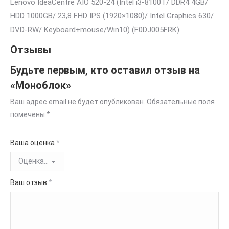
Lenovo IdeaCentre AIO 520-24 (Intel i3-8100T/ DDR4 4GB/
HDD 1000GB/ 23,8 FHD IPS (1920×1080)/ Intel Graphics 630/
DVD-RW/ Keyboard+mouse/Win10) (F0DJ005FRK)
Отзывы
Будьте первым, кто оставил отзыв на
«Моноблок»
Ваш адрес email не будет опубликован.
Обязательные поля
помечены
*
Ваша оценка
*
Ваш отзыв
*