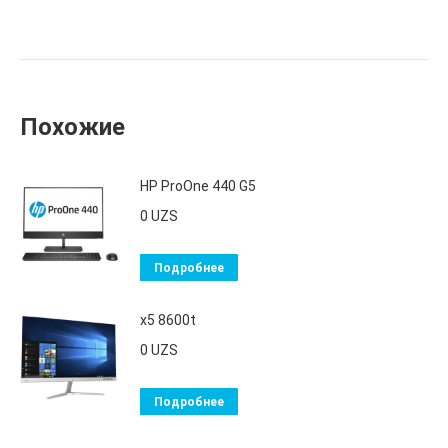
Похожие
HP ProOne 440 G5
0
UZS
Подробнее
x5 8600t
0
UZS
Подробнее