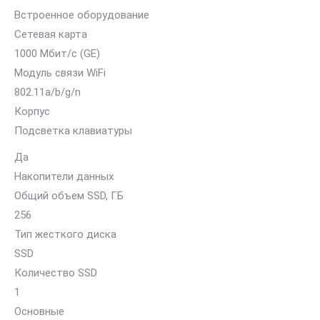
Встроенное оборудование
Сетевая карта
1000 Мбит/с (GE)
Модуль связи WiFi
802.11a/b/g/n
Корпус
Подсветка клавиатуры
Да
Накопители данных
Общий объем SSD, ГБ
256
Тип жесткого диска
SSD
Количество SSD
1
Основные