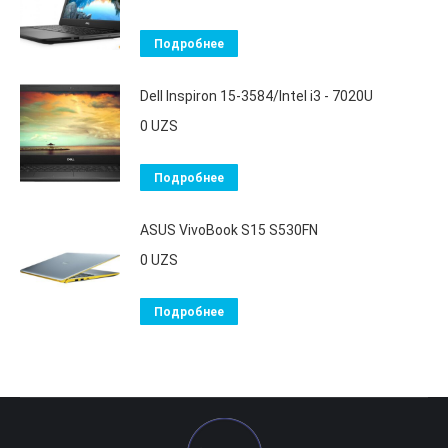
Подробнее
Dell Inspiron 15-3584/Intel i3 - 7020U
0
UZS
Подробнее
ASUS VivoBook S15 S530FN
0
UZS
Подробнее