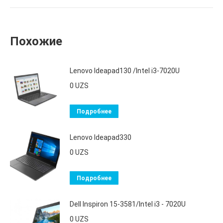
Похожие
Lenovo Ideapad130 /Intel i3-7020U
0
UZS
Подробнее
Lenovo Ideapad330
0
UZS
Подробнее
Dell Inspiron 15-3581/Intel i3 - 7020U
0
UZS