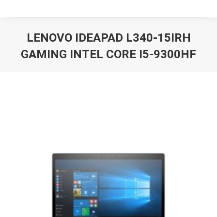
LENOVO IDEAPAD L340-15IRH
GAMING INTEL CORE I5-9300HF
Вы здесь: