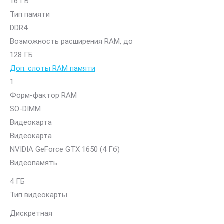
16 ГБ
Тип памяти
DDR4
Возможность расширения RAM, до
128 ГБ
Доп. слоты RAM памяти
1
Форм-фактор RAM
SO-DIMM
Видеокарта
Видеокарта
NVIDIA GeForce GTX 1650 (4 Гб)
Видеопамять
4 ГБ
Тип видеокарты
Дискретная