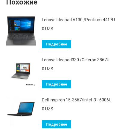
Похожие
Lenovo Ideapad V130 /Pentium 4417U
0
UZS
Подробнее
Lenovo Ideapad330 /Celeron 3867U
0
UZS
Подробнее
Dell Inspiron 15-3567/Intel i3 - 6006U
0
UZS
Подробнее