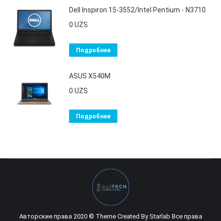
Dell Inspiron 15-3552/Intel Pentium - N3710
0
UZS
Подробнее
ASUS X540M
0
UZS
Подробнее
Авторские права 2020 © Theme Created By
Starlab
Все права