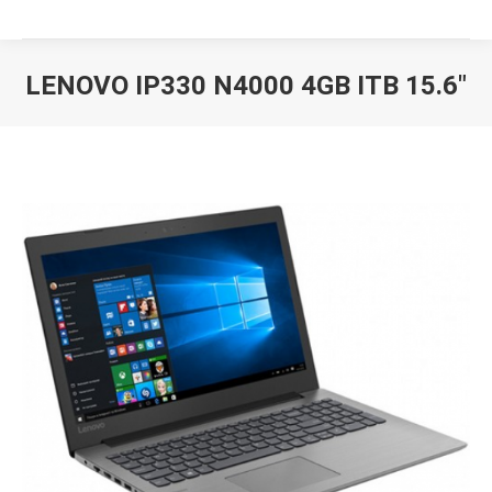
LENOVO IP330 N4000 4GB ITB 15.6″
Вы здесь: