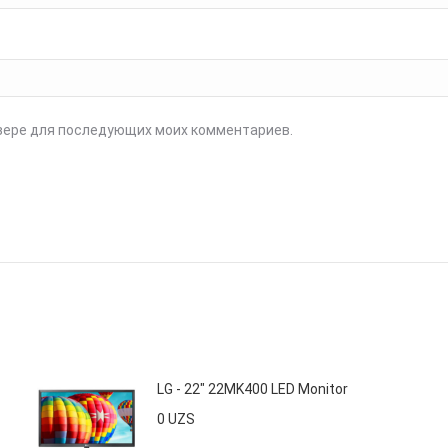
аузере для последующих моих комментариев.
LG - 22" 22MK400 LED Monitor
0
UZS