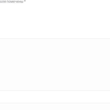
поля помечены
*