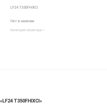
LF24 T350FHIXCI
Нет в наличии
Категория:
мониторы
«LF24 T350FHIXCI»