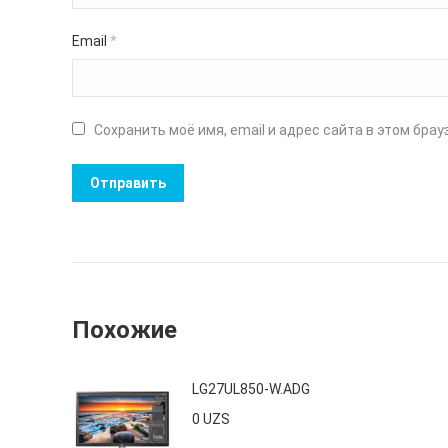
Email
*
Сохранить моё имя, email и адрес сайта в этом бр
Похожие
LG27UL850-W.ADG
0
UZS