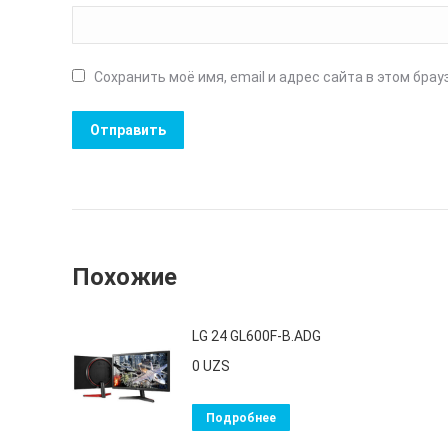
Сохранить моё имя, email и адрес сайта в этом бр
Похожие
LG 24 GL600F-B.ADG
0
UZS
Подробнее