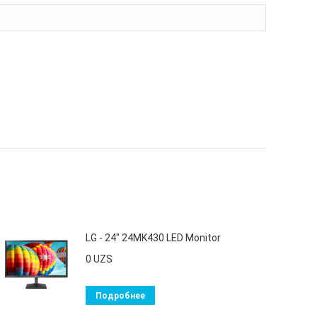
LG - 24" 24MK430 LED Monitor
0
UZS
Подробнее