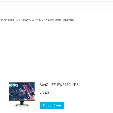
аузере для последующих моих комментариев.
BenQ - 27" EW2780U IPS
0
UZS
Подробнее