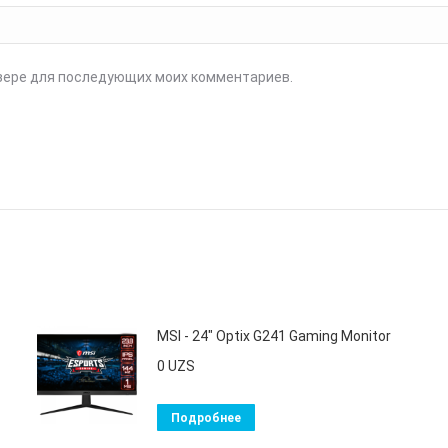
аузере для последующих моих комментариев.
MSI - 24" Optix G241 Gaming Monitor
0
UZS
Подробнее