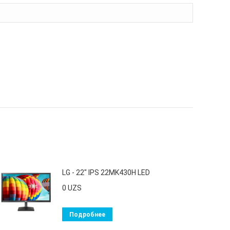
LG - 22" IPS 22MK430H LED
0
UZS
Подробнее