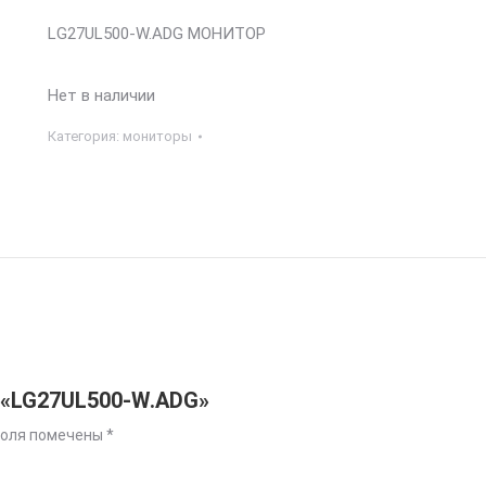
LG27UL500-W.ADG МОНИТОР
Нет в наличии
Категория:
мониторы
 «LG27UL500-W.ADG»
поля помечены
*