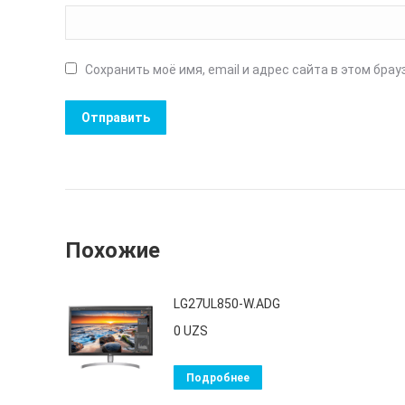
Сохранить моё имя, email и адрес сайта в этом бр
Похожие
LG27UL850-W.ADG
0
UZS
Подробнее