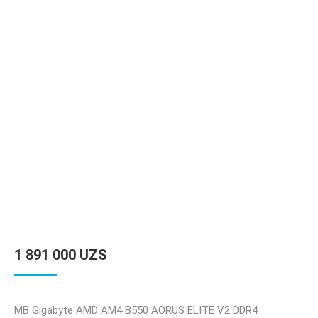
1 891 000
UZS
MB Gigabyte AMD AM4 B550 AORUS ELITE V2 DDR4