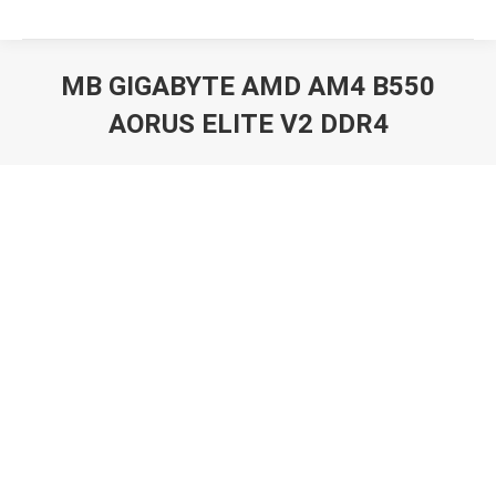
MB GIGABYTE AMD AM4 B550
AORUS ELITE V2 DDR4
Вы здесь: