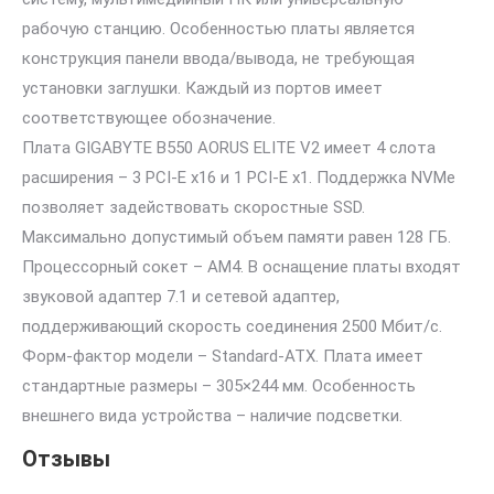
рабочую станцию. Особенностью платы является
конструкция панели ввода/вывода, не требующая
установки заглушки. Каждый из портов имеет
соответствующее обозначение.
Плата GIGABYTE B550 AORUS ELITE V2 имеет 4 слота
расширения – 3 PCI-E x16 и 1 PCI-E x1. Поддержка NVMe
позволяет задействовать скоростные SSD.
Максимально допустимый объем памяти равен 128 ГБ.
Процессорный сокет – AM4. В оснащение платы входят
звуковой адаптер 7.1 и сетевой адаптер,
поддерживающий скорость соединения 2500 Мбит/с.
Форм-фактор модели – Standard-ATX. Плата имеет
стандартные размеры – 305×244 мм. Особенность
внешнего вида устройства – наличие подсветки.
Отзывы