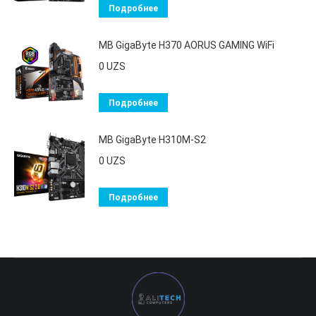
Подробнее
MB GigaByte H370 AORUS GAMING WiFi
0
UZS
Подробнее
MB GigaByte H310М-S2
0
UZS
Подробнее