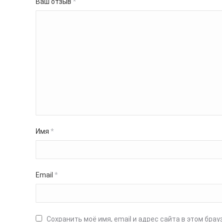
Ваш отзыв
*
Имя
*
Email
*
Сохранить моё имя, email и адрес сайта в этом бр