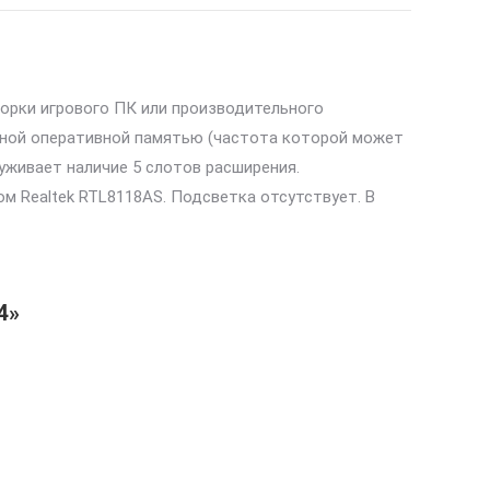
орки игрового ПК или производительного
тной оперативной памятью (частота которой может
уживает наличие 5 слотов расширения.
м Realtek RTL8118AS. Подсветка отсутствует. В
4»