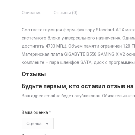
Описание
Отзывы (0)
Соответствующая форм-фактору Standard-ATX мат
системного блока универсального назначения. Одн
достигать 4733 МГц). Объем памяти ограничен 128 
Материнская плата GIGABYTE B550 GAMING X V2 осна
комплекте – пара шлейфов SATA, диск с программны
Отзывы
Будьте первым, кто оставил отзыв на
Ваш адрес email не будет опубликован.
Обязательные 
Ваша оценка
*